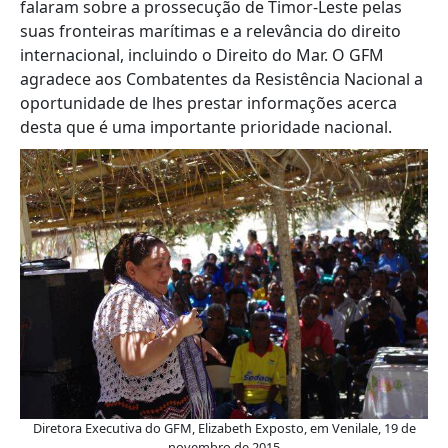
falaram sobre a prossecução de Timor-Leste pelas
suas fronteiras marítimas e a relevância do direito
internacional, incluindo o Direito do Mar. O GFM
agradece aos Combatentes da Resistência Nacional a
oportunidade de lhes prestar informações acerca
desta que é uma importante prioridade nacional.
Diretora Executiva do GFM, Elizabeth Exposto, em Venilale, 19 de
novembro de 2015