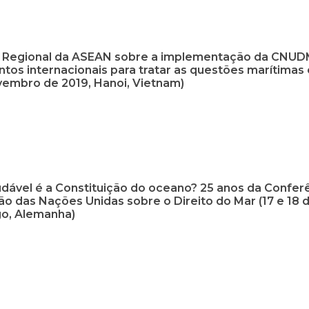
 Regional da ASEAN sobre a implementação da CNUD
ntos internacionais para tratar as questões marítimas
vembro de 2019, Hanoi, Vietnam)
dável é a Constituição do oceano? 25 anos da Confer
o das Nações Unidas sobre o Direito do Mar (17 e 18 
o, Alemanha)