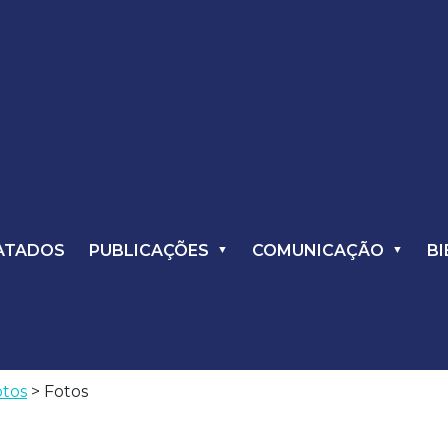
ATADOS
PUBLICAÇÕES
COMUNICAÇÃO
BI
otos
> Fotos