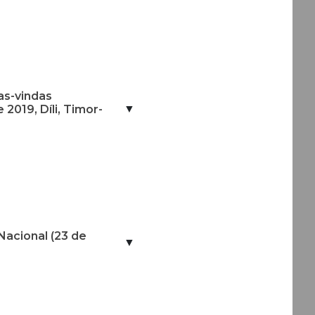
as-vindas
▼
2019, Díli, Timor-
Nacional (23 de
▼