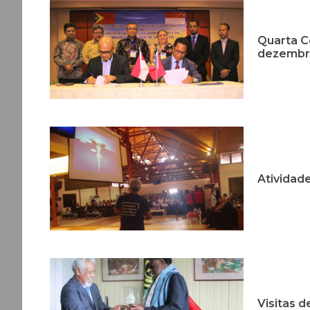
Quarta Co
dezembro 
Atividad
Visitas 