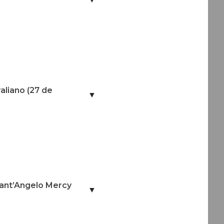
aliano (27 de
▼
Sant’Angelo Mercy
▼