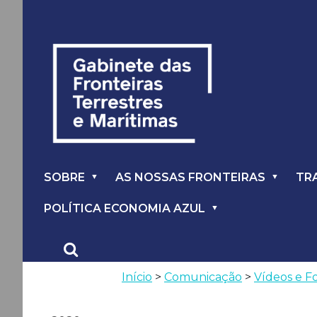
SOBRE
AS NOSSAS FRONTEIRAS
TR
POLÍTICA ECONOMIA AZUL
Início
>
Comunicação
>
Vídeos e F