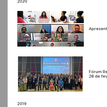
2020
Apresent
Fórum Re
28 de fev
2019