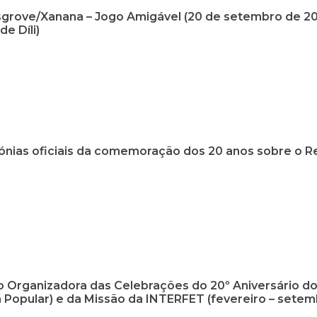
grove/Xanana – Jogo Amigável (20 de setembro de 20
de Díli)
ónias oficiais da comemoração dos 20 anos sobre o R
 Organizadora das Celebrações do 20º Aniversário d
 Popular) e da Missão da INTERFET (fevereiro – setemb