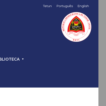
Tetun
Português
English
BLIOTECA