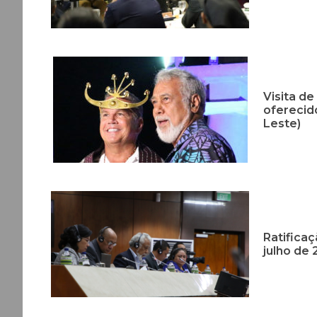
Visita d
oferecido
Leste)
Ratifica
julho de 