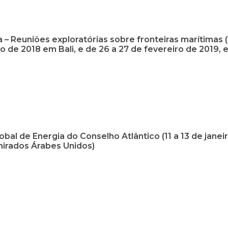
 – Reuniões exploratórias sobre fronteiras marítimas (
 de 2018 em Bali, e de 26 a 27 de fevereiro de 2019, 
bal de Energia do Conselho Atlântico (11 a 13 de janei
mirados Árabes Unidos)