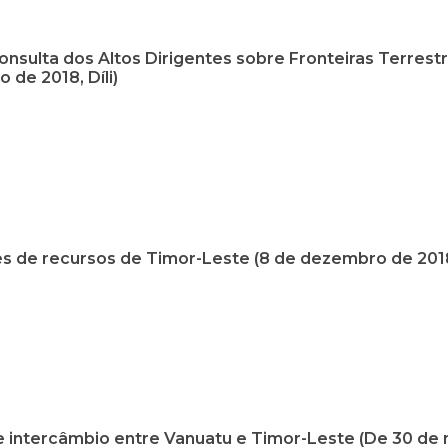
nsulta dos Altos Dirigentes sobre Fronteiras Terrestr
de 2018, Díli)
es de recursos de Timor-Leste (8 de dezembro de 2018,
de intercâmbio entre Vanuatu e Timor-Leste (De 30 de