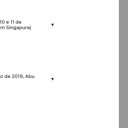
10 e 11 de
▼
em Singapura)
ro de 2019, Abu
▼