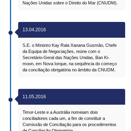
Nações Unidas sobre o Direito do Mar (CNUDM).
13.04.2016
S.E. o Ministro Kay Rala Xanana Gusmão, Chefe
da Equipa de Negociações, reúne com o
Secretário-Geral das Nações Unidas, Ban Ki-
moon, em Nova Iorque, na sequência do começo
da conciliação obrigatória no âmbito da CNUDM.
11.05.2016
Timor-Leste e a Austrália nomeiam dois
conciliadores cada um, a fim de constituir a
Comissão de Conciliação para os procedimentos
de Conciliação Obrigatória.