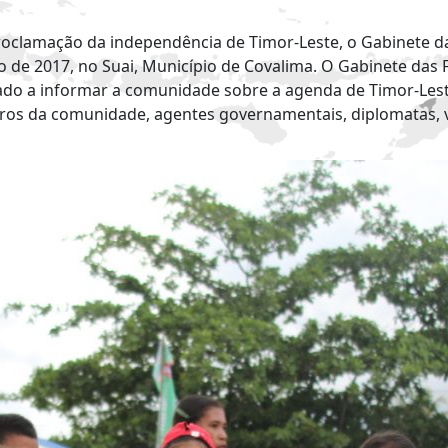
roclamação da independência de Timor-Leste, o Gabinete das
 de 2017, no Suai, Município de Covalima. O Gabinete das 
do a informar a comunidade sobre a agenda de Timor-Leste
bros da comunidade, agentes governamentais, diplomatas, v