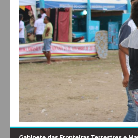
Gabinete das Fronteiras Terrestres e Ma