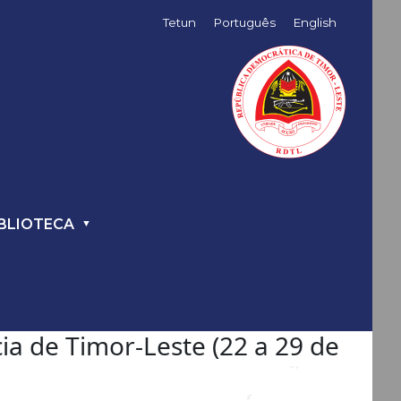
Tetun
Português
English
BLIOTECA
a de Timor-Leste (22 a 29 de