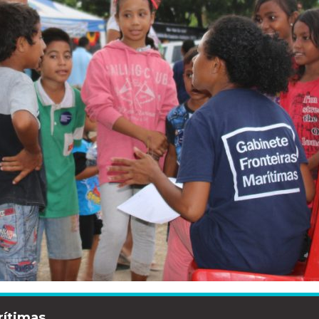
rítimas