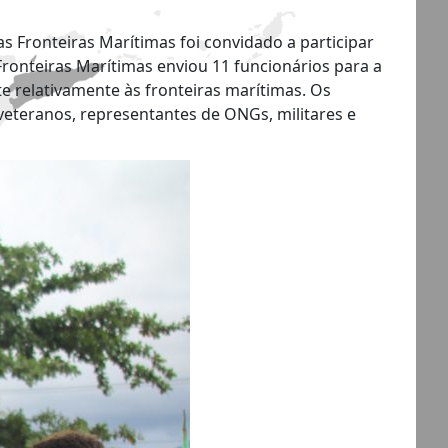
 Fronteiras Marítimas foi convidado a participar
Fronteiras Marítimas enviou 11 funcionários para a
 relativamente às fronteiras marítimas. Os
eteranos, representantes de ONGs, militares e