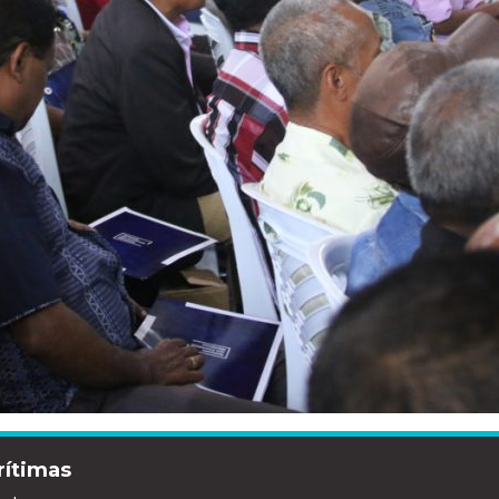
rítimas