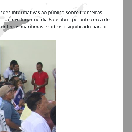
ões informativas ao público sobre fronteiras
nda teve lugar no dia 8 de abril, perante cerca de
onteiras marítimas e sobre o significado para o