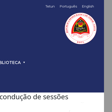
Tetun
Português
English
BLIOTECA
 condução de sessões