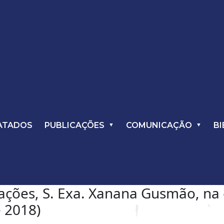
ATADOS
PUBLICAÇÕES
COMUNICAÇÃO
BI
ações, S. Exa. Xanana Gusmão, na
e 2018)