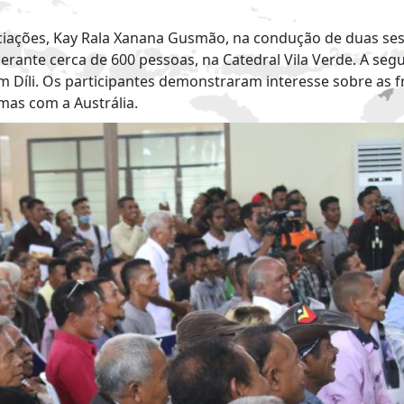
ações, Kay Rala Xanana Gusmão, na condução de duas sess
 perante cerca de 600 pessoas, na Catedral Vila Verde. A segu
íli. Os participantes demonstraram interesse sobre as fr
mas com a Austrália.