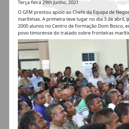
Terça-feira 29th Junho, 2021
O GFM prestou apoio ao Chefe da Equipa de Negoci
marítimas. A primeira teve lugar no dia 3 de abril,
2000 alunos no Centro de Formação Dom Bosco, em D
povo timorense do tratado sobre fronteiras maríti