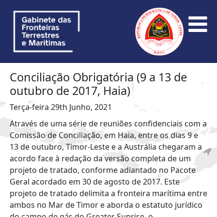
Conciliação Obrigatória (9 a 13 de
outubro de 2017, Haia)
Terça-feira 29th Junho, 2021
Através de uma série de reuniões confidenciais com a
Comissão de Conciliação, em Haia, entre os dias 9 e
13 de outubro, Timor-Leste e a Austrália chegaram a
acordo face à redação da versão completa de um
projeto de tratado, conforme adiantado no Pacote
Geral acordado em 30 de agosto de 2017. Este
projeto de tratado delimita a fronteira marítima entre
ambos no Mar de Timor e aborda o estatuto jurídico
do campo de gás do Greater Sunrise, o