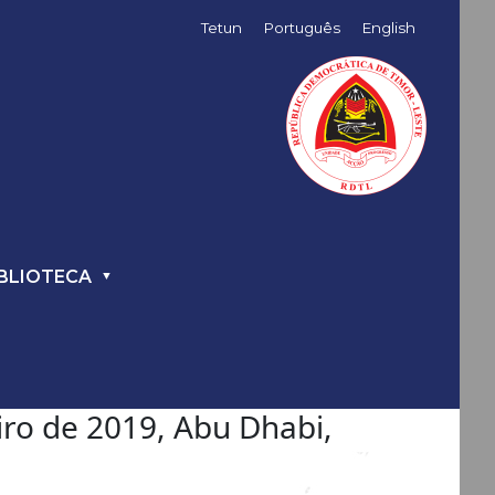
Tetun
Português
English
BLIOTECA
iro de 2019, Abu Dhabi,