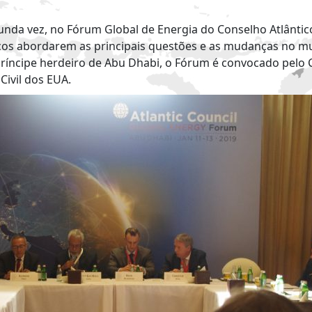
gunda vez, no Fórum Global de Energia do Conselho Atlântic
icos abordarem as principais questões e as mudanças no mu
íncipe herdeiro de Abu Dhabi, o Fórum é convocado pelo C
ivil dos EUA.