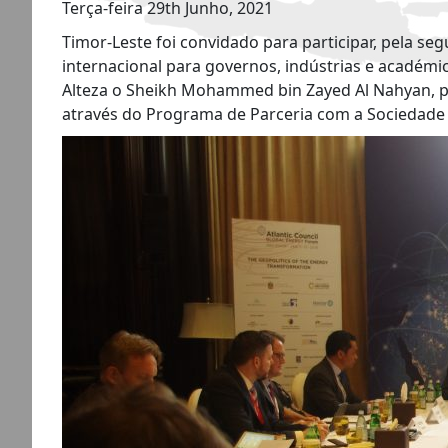
Terça-feira 29th Junho, 2021
Timor-Leste foi convidado para participar, pela se
internacional para governos, indústrias e académ
Alteza o Sheikh Mohammed bin Zayed Al Nahyan, pr
através do Programa de Parceria com a Sociedade C