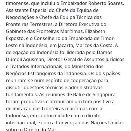
timorense, que incluiu o Embaixador Roberto Soares,
Assistente Especial do Chefe da Equipa de
Negociações e Chefe da Equipa Técnica das
Fronteiras Terrestres, a Diretora Executiva do
Gabinete das Fronteiras Marítimas, Elizabeth
Exposto, e o Conselheiro da Embaixada de Timor-
Leste na Indonésia, em Jacarta, Marcos da Costa. A
delegação da Indonésia foi liderada pelo Damos
Dumoli Agusman, Diretor-Geral de Assuntos Jurídicos
e Tratados Internacionais, do Ministério dos
Negócios Estrangeiros da Indonésia. Os dois países
reuniram-se num espírito de cooperação para
discutir questões técnicas e administrativas
fundamentais. As reuniões de Bali e de Singapura
foram produtivas e atribuíram um tom positivo à
delimitação das fronteiras marítimas com a
Indonésia, em conformidade com o direito
internacional, e com a Convenção das Nações Unidas
sobre o Direito do Mar.