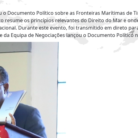
çou o Documento Político sobre as Fronteiras Marítimas de 
o resume os princípios relevantes do Direito do Mar e onde
ional. Durante este evento, foi transmitido em direto para
fe da Equipa de Negociações lançou o Documento Político 