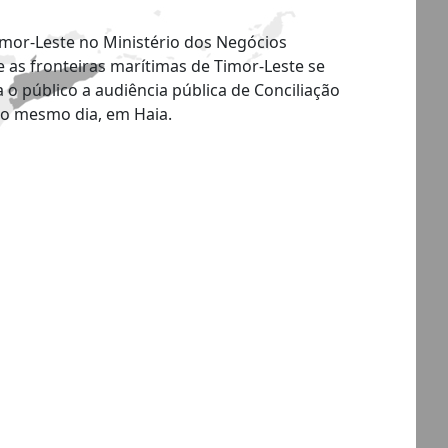
Timor-Leste no Ministério dos Negócios
 as fronteiras marítimas de Timor-Leste se
 o público a audiência pública de Conciliação
no mesmo dia, em Haia.