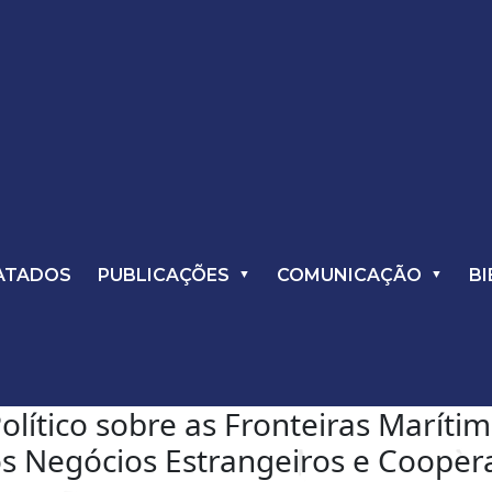
ATADOS
PUBLICAÇÕES
COMUNICAÇÃO
BI
tico sobre as Fronteiras Marítim
s Negócios Estrangeiros e Cooperaç