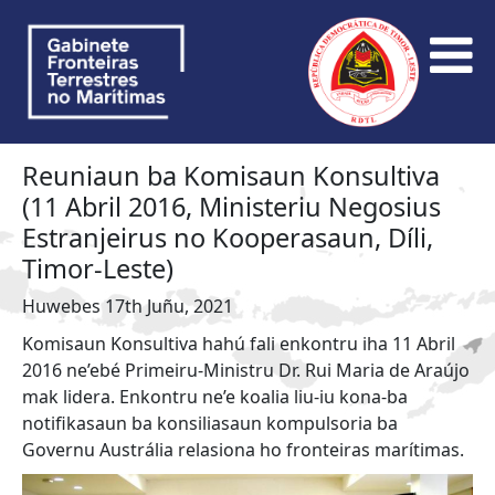
Reuniaun ba Komisaun Konsultiva
(11 Abril 2016, Ministeriu Negosius
Estranjeirus no Kooperasaun, Díli,
Timor-Leste)
Huwebes 17th Juñu, 2021
Komisaun Konsultiva hahú fali enkontru iha 11 Abril
2016 ne’ebé Primeiru-Ministru Dr. Rui Maria de Araújo
mak lidera. Enkontru ne’e koalia liu-iu kona-ba
notifikasaun ba konsiliasaun kompulsoria ba
Governu Austrália relasiona ho fronteiras marítimas.