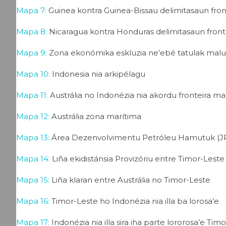
Mapa 7:
Guinea kontra Guinea-Bissau delimitasaun fron
Mapa 8:
Nicaragua kontra Honduras delimitasaun front
Mapa 9:
Zona ekonómika eskluzia ne’ebé tatulak malu 
Mapa 10:
Indonesia nia arkipélagu
Mapa 11:
Austrália no Indonézia nia akordu fronteira ma
Mapa 12:
Austrália zona marítima
Mapa 13:
Área Dezenvolvimentu Petróleu Hamutuk (J
Mapa 14:
Liña ekidistánsia Provizóriu entre Timor-Leste
Mapa 15:
Liña klaran entre Austrália no Timor-Leste
Mapa 16:
Timor-Leste ho Indonézia nia illa ba lorosa’e
Mapa 17:
Indonézia nia illa sira iha parte lororosa’e Ti