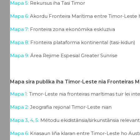
Mapa 5:
Rekursus iha Tasi Timor
Mapa 6:
Akordu Fronteira Marítima entre Timor-Leste h
Mapa 7:
Fronteira zona ekonómika eskluziva
Mapa 8:
Fronteira plataforma kontinental (tasi-kidun)
Mapa 9:
Área Rejime Espesial Greater Sunrise
Mapa sira publika iha Timor-Leste nia Fronteiras M
Mapa 1:
Timor-Leste nia fronteiras marítimas tuir lei int
Mapa 2:
Jeografia rejional Timor-Leste nian
Mapa 3, 4, 5:
Métodu ekidistânsia/sirkunstânsia relevan
Mapa 6:
Kriasaun liña klaran entre Timor-Leste ho Aust