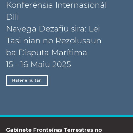
Konferénsia Internasionál
Díli
Navega Dezafiu sira: Lei
Tasi nian no Rezolusaun
ba Disputa Marítima
15 - 16 Maiu 2025
Hatene liu tan
Gabinete Fronteiras Terrestres no