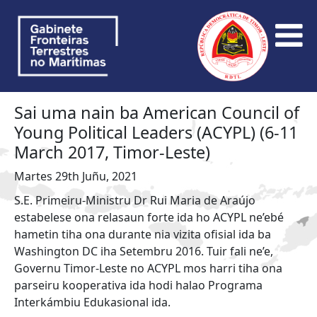
Sai uma nain ba American Council of
Young Political Leaders (ACYPL) (6-11
March 2017, Timor-Leste)
Martes 29th Juñu, 2021
S.E. Primeiru-Ministru Dr Rui Maria de Araújo
estabelese ona relasaun forte ida ho ACYPL ne’ebé
hametin tiha ona durante nia vizita ofisial ida ba
Washington DC iha Setembru 2016. Tuir fali ne’e,
Governu Timor-Leste no ACYPL mos harri tiha ona
parseiru kooperativa ida hodi halao Programa
Interkámbiu Edukasional ida.