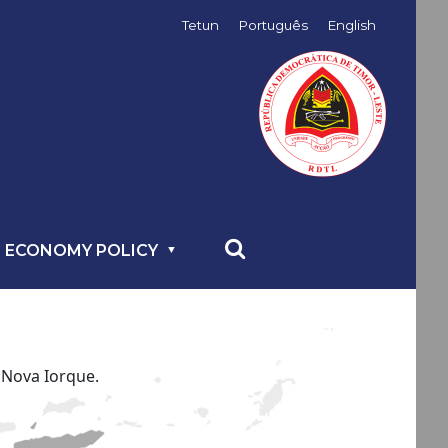
Tetun
Português
English
 ECONOMY POLICY
 Nova Iorque.