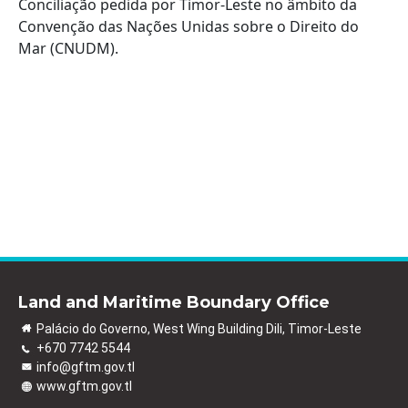
Conciliação pedida por Timor-Leste no âmbito da
Convenção das Nações Unidas sobre o Direito do
Mar (CNUDM).
Land and Maritime Boundary Office
Palácio do Governo, West Wing Building Dili, Timor-Leste
+670 7742 5544
info@gftm.gov.tl
www.gftm.gov.tl