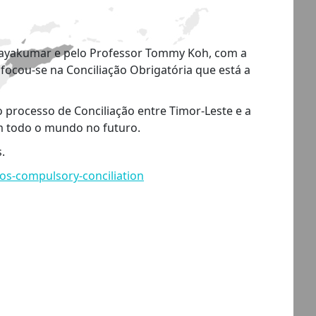
. Jayakumar e pelo Professor Tommy Koh, com a
ocou-se na Conciliação Obrigatória que está a
processo de Conciliação entre Timor-Leste e a
em todo o mundo no futuro.
.
los-compulsory-conciliation