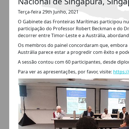
Nacional de Singapura, Singa
Terça-feira 29th Junho, 2021
O Gabinete das Fronteiras Marítimas participou n
participação do Professor Robert Beckman e do Dr
decorrer entre Timor-Leste e a Austrália, abordan
Os membros do painel concordaram que, embora a C
Austrália parece estar a progredir com êxito e pod
A sessão contou com 60 participantes, desde dipl
Para ver as apresentações, por favor, visite:
https:/