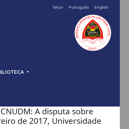
Tetun
Português
English
BLIOTECA
a CNUDM: A disputa sobre
ereiro de 2017, Universidade