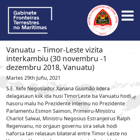
Vanuatu – Timor-Leste vizita
interkambiu (30 novembru -1
dezembru 2018, Vanuatu)
Martes 29th Juñu, 2021
S.E. Xefe Negosiador Xanana Gusmão lidera
delagasaun kiik ida husi TimorLeste ba Vanuatu hodi
hasoru malu ho Prezidente interinu no Prezidente
Parlamentu Esmon Saimon, Primeiru-Ministru
Charlot Salwai, Ministru Negosius Estranjeirus Ralph
Regenvanu, no orgaun governu sira seluk hodi
haforsa tan relasaun bilateral entre Timor-Leste no