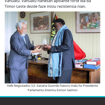
Vanuatu. Vanuatu hanesan apoiante forte ida ba
Timor-Leste dezde faze inisiu rezistensia nian.
Xefe Negosiador, S.E. Xanana Gusmão hasoru malu ho Prezidente
Parlamentu Interinu Esmon Saimon